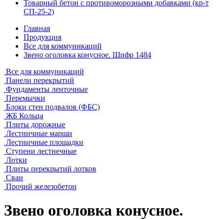
Товарный бетон с противоморозными добавками (кр-т
СП-25-2)
Главная
Продукция
Все для коммуникаций
Звено оголовка конусное. Шифр 1484
Все для коммуникаций
Панели перекрытий
Фундаменты ленточные
Перемычки
Блоки стен подвалов (ФБС)
ЖБ Кольца
Плиты дорожные
Лестничные марши
Лестничные площадки
Ступени лестнечные
Лотки
Плиты перекрытий лотков
Сваи
Прочий железобетон
Звено оголовка конусное.