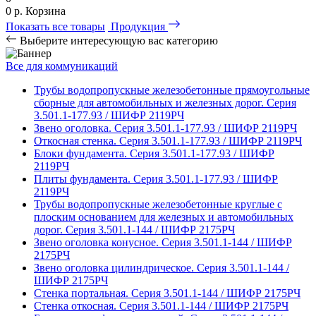
0 р.
Корзина
Показать все товары
Продукция
Выберите интересующую вас категорию
Все для коммуникаций
Трубы водопропускные железобетонные прямоугольные
сборные для автомобильных и железных дорог. Серия
3.501.1-177.93 / ШИФР 2119РЧ
Звено оголовка. Серия 3.501.1-177.93 / ШИФР 2119РЧ
Откосная стенка. Серия 3.501.1-177.93 / ШИФР 2119РЧ
Блоки фундамента. Серия 3.501.1-177.93 / ШИФР
2119РЧ
Плиты фундамента. Серия 3.501.1-177.93 / ШИФР
2119РЧ
Трубы водопропускные железобетонные круглые с
плоским основанием для железных и автомобильных
дорог. Серия 3.501.1-144 / ШИФР 2175РЧ
Звено оголовка конусное. Серия 3.501.1-144 / ШИФР
2175РЧ
Звено оголовка цилиндрическое. Серия 3.501.1-144 /
ШИФР 2175РЧ
Стенка портальная. Серия 3.501.1-144 / ШИФР 2175РЧ
Стенка откосная. Серия 3.501.1-144 / ШИФР 2175РЧ