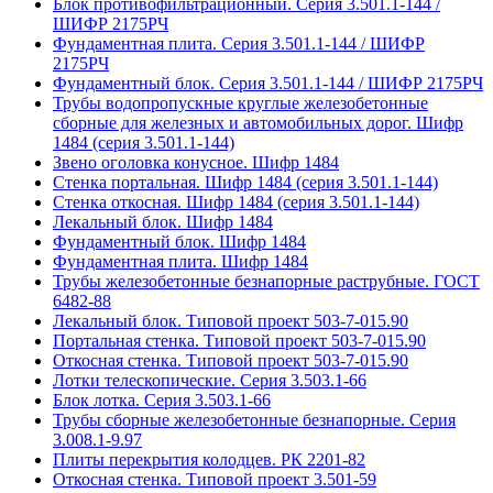
Блок противофильтрационный. Серия 3.501.1-144 /
ШИФР 2175РЧ
Фундаментная плита. Серия 3.501.1-144 / ШИФР
2175РЧ
Фундаментный блок. Серия 3.501.1-144 / ШИФР 2175РЧ
Трубы водопропускные круглые железобетонные
сборные для железных и автомобильных дорог. Шифр
1484 (серия 3.501.1-144)
Звено оголовка конусное. Шифр 1484
Стенка портальная. Шифр 1484 (серия 3.501.1-144)
Стенка откосная. Шифр 1484 (серия 3.501.1-144)
Лекальный блок. Шифр 1484
Фундаментный блок. Шифр 1484
Фундаментная плита. Шифр 1484
Трубы железобетонные безнапорные раструбные. ГОСТ
6482-88
Лекальный блок. Типовой проект 503-7-015.90
Портальная стенка. Типовой проект 503-7-015.90
Откосная стенка. Типовой проект 503-7-015.90
Лотки телескопические. Серия 3.503.1-66
Блок лотка. Серия 3.503.1-66
Трубы сборные железобетонные безнапорные. Серия
3.008.1-9.97
Плиты перекрытия колодцев. РК 2201-82
Откосная стенка. Типовой проект 3.501-59