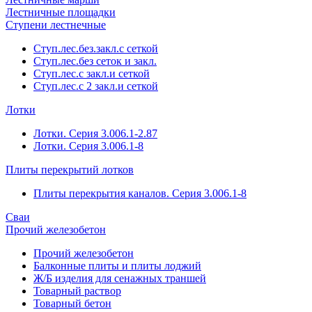
Лестничные площадки
Ступени лестнечные
Ступ.лес.без.закл.с сеткой
Ступ.лес.без сеток и закл.
Ступ.лес.с закл.и сеткой
Ступ.лес.с 2 закл.и сеткой
Лотки
Лотки. Серия 3.006.1-2.87
Лотки. Серия 3.006.1-8
Плиты перекрытий лотков
Плиты перекрытия каналов. Серия 3.006.1-8
Сваи
Прочий железобетон
Прочий железобетон
Балконные плиты и плиты лоджий
Ж/Б изделия для сенажных траншей
Товарный раствор
Товарный бетон