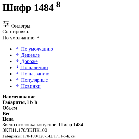
8
Шифр 1484
Фильтры
Сортировка:
По умолчанию
По умолчанию
Дешевле
Дороже
По наличию
По названию
Популярные
Новинки
Наименование
Габариты, l-b-h
Объем
Вес
Цена
Звено оголовка конусное. Шифр 1484
ЗКП11.170/ЗКПК100
Габариты:
170-100/120-142/171 l-b-h, см