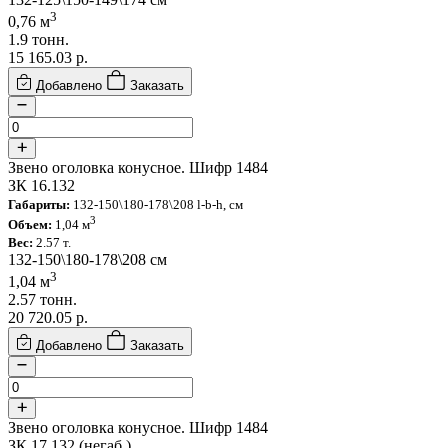
3
0,76 м
1.9 тонн.
15 165.03
р.
Добавлено
Заказать
Звено оголовка конусное. Шифр 1484
ЗК 16.132
Габариты:
132-150\180-178\208 l-b-h, см
3
Объем:
1,04 м
Вес:
2.57 т.
132-150\180-178\208 см
3
1,04 м
2.57 тонн.
20 720.05
р.
Добавлено
Заказать
Звено оголовка конусное. Шифр 1484
ЗК 17.132 (негаб.)