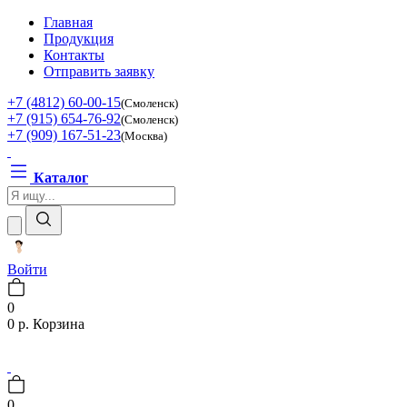
Главная
Продукция
Контакты
Отправить заявку
+7 (4812) 60-00-15
(Смоленск)
+7 (915) 654-76-92
(Смоленск)
+7 (909) 167-51-23
(Москва)
Каталог
Войти
0
0 р.
Корзина
0