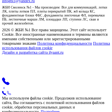
infogbi1@yandex.ru
ЖБИ Смоленск №1 - Мы производим: Все для коммуникаций, лотки
ЛК, плиты лотков ПЛ, плиты перекрытий ПК, жб кольца КС,
фундаментные блоки ФБС ,фундаменты ленточные ФЛ, перемычки
ПБ, лестничные марши ЛМ, площадки ЛП, ступени ЛС, сваи и
прочий железобетон.
2026 © ЖБИ №1 Все права защищены. Этот сайт использует
Cookie. Все иностранные наименования и термины являются
именами собственными или зарегистрированными
товарными знаками
Политика конфиденциальности
Политика
использования файлов cookie
Дизайн и разработка сайта ilyaant.ru
Мы используем файлы cookie. Продолжив использование
сайта, Вы соглашаетесь с политикой использования файлов
cookie, обработки персональных данных и
конфиденциальности.
Подробнее