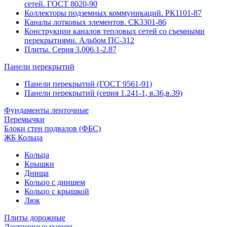
сетей. ГОСТ 8020-90
Коллекторы подземных коммуникаций. РК1101-87
Каналы лотковых элементов. СК3301-86
Конструкции каналов тепловых сетей со съемными
перекрытиями. Альбом ПС-312
Плиты. Серия 3.006.1-2.87
Панели перекрытий
Панели перекрытий (ГОСТ 9561-91)
Панели перекрытий (серия 1.241-1, в.36,в.39)
Фундаменты ленточные
Перемычки
Блоки стен подвалов (ФБС)
ЖБ Кольца
Кольца
Крышки
Днища
Кольцо с днищем
Кольцо с крышкой
Люк
Плиты дорожные
Лестничные марши